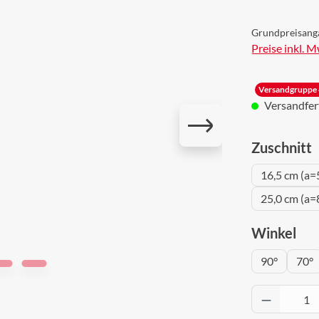
Grundpreisang
Preise inkl. 
Versandgruppe 
Versandferti
a
Zuschnitt
16,5 cm (a=
25,0 cm (a=
aus
Winkel
90°
70°
Produkt 