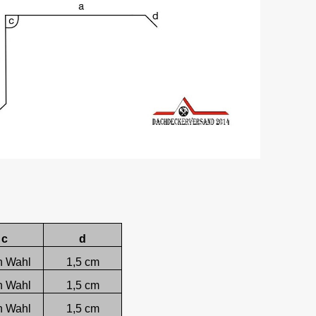
c
d
h Wahl
1,5 cm
h Wahl
1,5 cm
h Wahl
1,5 cm