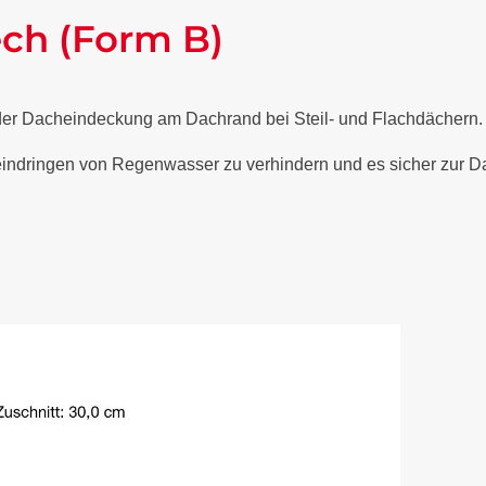
ech (Form B)
 der Dacheindeckung am Dachrand bei Steil- und Flachdächern
 eindringen von Regenwasser zu verhindern und es sicher zur Da