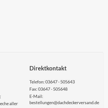
Direktkontakt
Telefon: 03647 - 505643
Fax: 03647 - 505648
g
E-Mail:
bestellungen@dachdeckerversand.de
eche aller