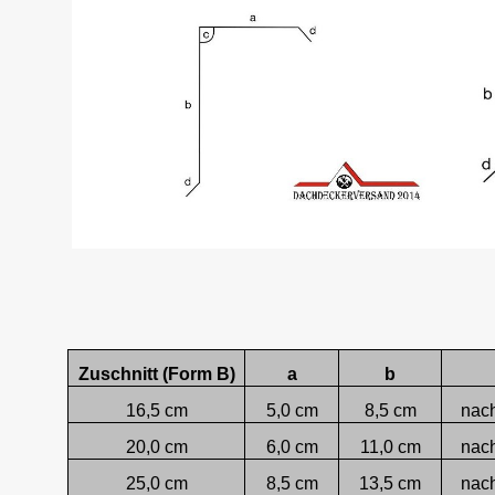
Zuschnitt (Form B)
a
b
16,5 cm
5,0 cm
8,5 cm
nac
20,0 cm
6,0 cm
11,0 cm
nac
25,0 cm
8,5 cm
13,5 cm
nac