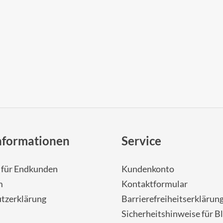
nformationen
Service
- für Endkunden
Kundenkonto
m
Kontaktformular
tzerklärung
Barrierefreiheitserklärun
Sicherheitshinweise für Bl