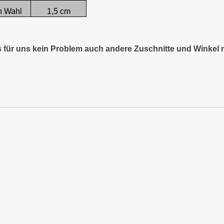
h Wahl
1,5 cm
es für uns kein Problem auch andere Zuschnitte und Winkel 