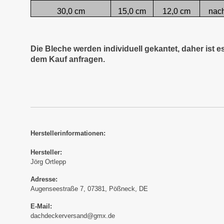
30,0 cm
15,0 cm
12,0 cm
nac
Die Bleche werden individuell gekantet, daher ist 
dem Kauf anfragen.
Herstellerinformationen:
Hersteller:
Jörg Ortlepp
Adresse:
Augenseestraße 7, 07381, Pößneck, DE
E-Mail:
dachdeckerversand@gmx.de