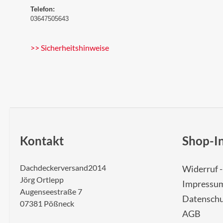
Telefon:
03647505643
>> Sicherheitshinweise
Kontakt
Shop-I
Dachdeckerversand2014
Widerruf 
Jörg Ortlepp
Impressu
Augenseestraße 7
Datenschu
07381 Pößneck
AGB