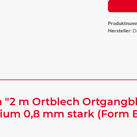
Produktnum
Hersteller:
D
 "2 m Ortblech Ortgangb
ium 0,8 mm stark (Form B