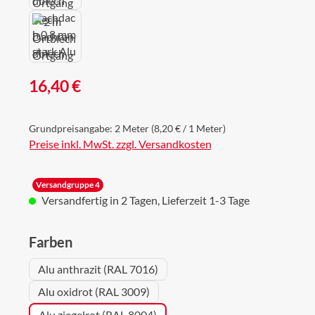
Regulärer Preis:
16,40 €
Grundpreisangabe:
2 Meter
(8,20 € / 1 Meter)
Preise inkl. MwSt. zzgl. Versandkosten
Versandgruppe 4
Versandfertig in 2 Tagen, Lieferzeit 1-3 Tage
auswählen
Farben
Alu anthrazit (RAL 7016)
Alu oxidrot (RAL 3009)
Alu ziegelrot (RAL 8004)