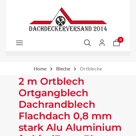
Zum Hauptinhalt springen
0
Home
Bleche
Ortbleche
2 m Ortblech
Ortgangblech
Dachrandblech
Flachdach 0,8 mm
stark Alu Aluminium