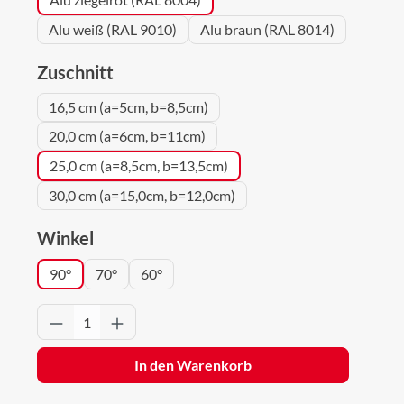
Alu weiß (RAL 9010)
Alu braun (RAL 8014)
auswählen
Zuschnitt
16,5 cm (a=5cm, b=8,5cm)
20,0 cm (a=6cm, b=11cm)
25,0 cm (a=8,5cm, b=13,5cm)
30,0 cm (a=15,0cm, b=12,0cm)
auswählen
Winkel
90°
70°
60°
Produkt Anzahl: Gib den gewünschten Wert 
In den Warenkorb