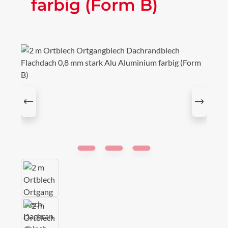
farbig (Form B)
Bildergalerie überspringen