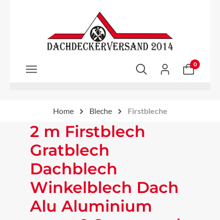
Zum Hauptinhalt springen
0
Home
Bleche
Firstbleche
2 m Firstblech
Gratblech
Dachblech
Winkelblech Dach
Alu Aluminium