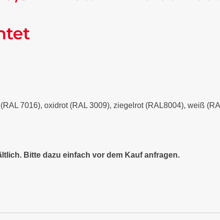
ntet
it (RAL 7016), oxidrot (RAL 3009), ziegelrot (RAL8004), weiß (
ltlich. Bitte dazu einfach vor dem Kauf anfragen.