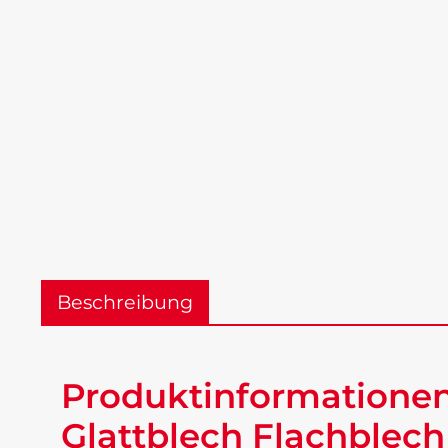
Beschreibung
Produktinformationen 
Glattblech Flachblech