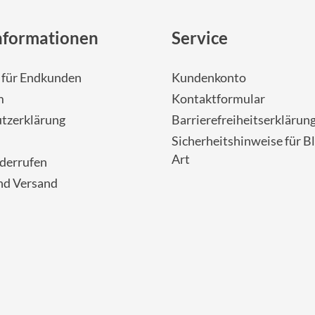
nformationen
Service
- für Endkunden
Kundenkonto
m
Kontaktformular
tzerklärung
Barrierefreiheitserklärun
Sicherheitshinweise für Bl
Art
iderrufen
nd Versand