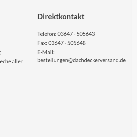
Direktkontakt
Telefon: 03647 - 505643
Fax: 03647 - 505648
g
E-Mail:
bestellungen@dachdeckerversand.de
eche aller