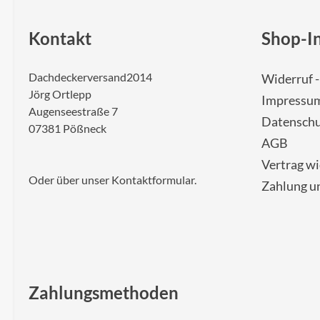
Kontakt
Shop-I
Dachdeckerversand2014
Widerruf 
Jörg Ortlepp
Impressu
Augenseestraße 7
Datenschu
07381 Pößneck
AGB
Vertrag w
Oder über unser
Kontaktformular
.
Zahlung u
Zahlungsmethoden