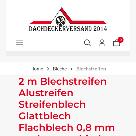
Zum Hauptinhalt springen
0
Home
Bleche
Blechstreifen
2 m Blechstreifen
Alustreifen
Streifenblech
Glattblech
Flachblech 0,8 mm