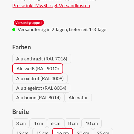
Preise inkl. MwSt. zzgl. Versandkosten
Versandgruppe 4
Versandfertig in 2 Tagen, Lieferzeit 1-3 Tage
auswählen
Farben
Alu anthrazit (RAL 7016)
Alu weiß (RAL 9010)
Alu oxidrot (RAL 3009)
Alu ziegelrot (RAL 8004)
Alu braun (RAL 8014)
Alu natur
auswählen
Breite
3 cm
4 cm
6 cm
8 cm
10 cm
12 cm
15 cm
16 cm
20 cm
25 cm