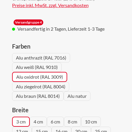
Preise inkl. MwSt. zzgl. Versandkosten
Versandgruppe 4
Versandfertig in 2 Tagen, Lieferzeit 1-3 Tage
auswählen
Farben
Alu anthrazit (RAL 7016)
Alu weiß (RAL 9010)
Alu oxidrot (RAL 3009)
Alu ziegelrot (RAL 8004)
Alu braun (RAL 8014)
Alu natur
auswählen
Breite
3 cm
4 cm
6 cm
8 cm
10 cm
12 cm
15 cm
16 cm
20 cm
25 cm