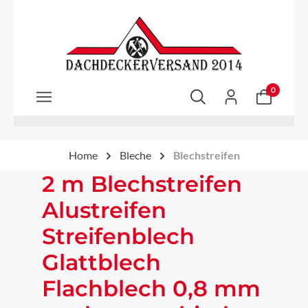
Zum Hauptinhalt springen
0
Home
Bleche
Blechstreifen
2 m Blechstreifen
Alustreifen
Streifenblech
Glattblech
Flachblech 0,8 mm