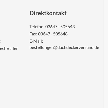
Direktkontakt
Telefon: 03647 - 505643
Fax: 03647 - 505648
g
E-Mail:
bestellungen@dachdeckerversand.de
eche aller