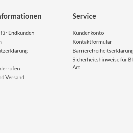
nformationen
Service
- für Endkunden
Kundenkonto
m
Kontaktformular
tzerklärung
Barrierefreiheitserklärun
Sicherheitshinweise für Bl
Art
iderrufen
nd Versand