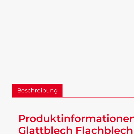
Beschreibung
Produktinformationen 
Glattblech Flachblech