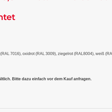
ntet
it (RAL 7016), oxidrot (RAL 3009), ziegelrot (RAL8004), weiß (
ltlich. Bitte dazu einfach vor dem Kauf anfragen.