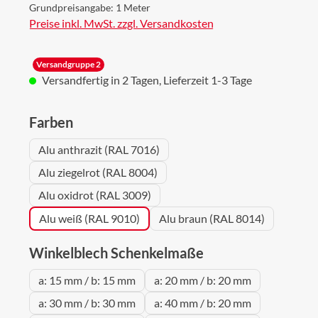
Grundpreisangabe:
1 Meter
Preise inkl. MwSt. zzgl. Versandkosten
Versandgruppe 2
Versandfertig in 2 Tagen, Lieferzeit 1-3 Tage
auswählen
Farben
Alu anthrazit (RAL 7016)
Alu ziegelrot (RAL 8004)
Alu oxidrot (RAL 3009)
Alu weiß (RAL 9010)
Alu braun (RAL 8014)
auswählen
Winkelblech Schenkelmaße
a: 15 mm / b: 15 mm
a: 20 mm / b: 20 mm
a: 30 mm / b: 30 mm
a: 40 mm / b: 20 mm