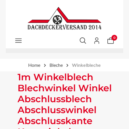
Zum Hauptinhalt springen
0
Home
Bleche
Winkelbleche
1m Winkelblech
Blechwinkel Winkel
Abschlussblech
Abschlusswinkel
Abschlusskante