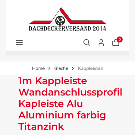
Zum Hauptinhalt springen
0
Home
Bleche
Kappleisten
1m Kappleiste
Wandanschlussprofil
Kapleiste Alu
Aluminium farbig
Titanzink