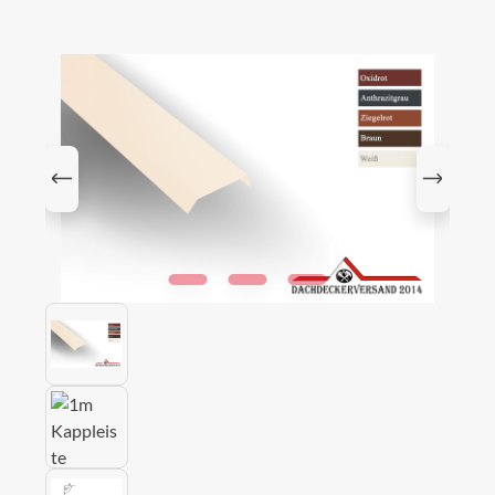
Bildergalerie überspringen