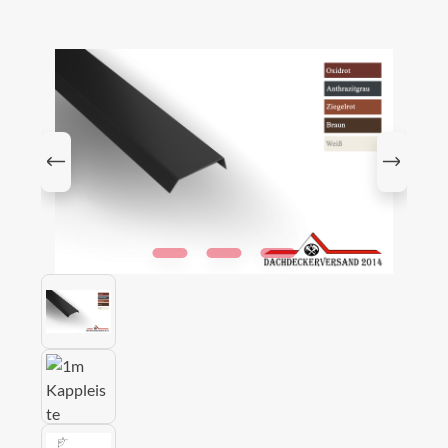
Bildergalerie überspringen