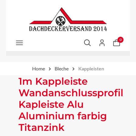
Zum Hauptinhalt springen
0
Home
Bleche
Kappleisten
1m Kappleiste
Wandanschlussprofil
Kapleiste Alu
Aluminium farbig
Titanzink