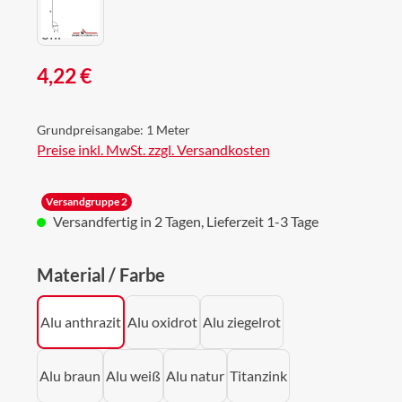
Regulärer Preis:
4,22 €
Grundpreisangabe:
1 Meter
Preise inkl. MwSt. zzgl. Versandkosten
Versandgruppe 2
Versandfertig in 2 Tagen, Lieferzeit 1-3 Tage
auswählen
Material / Farbe
Alu anthrazit
Alu oxidrot
Alu ziegelrot
Alu braun
Alu weiß
Alu natur
Titanzink