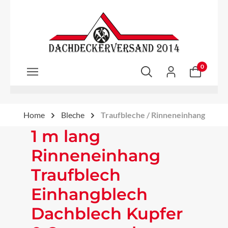
Zum Hauptinhalt springen
0
Home
Bleche
Traufbleche / Rinneneinhang
1 m lang
Rinneneinhang
Traufblech
Einhangblech
Dachblech Kupfer