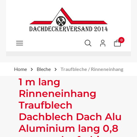
Zum Hauptinhalt springen
0
Home
Bleche
Traufbleche / Rinneneinhang
1 m lang
Rinneneinhang
Traufblech
Dachblech Dach Alu
Aluminium lang 0,8