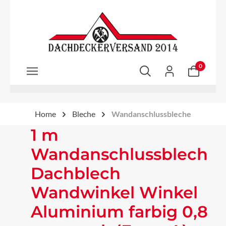
Zum Hauptinhalt springen
0
Home
Bleche
Wandanschlussbleche
1 m
Wandanschlussblech
Dachblech
Wandwinkel Winkel
Aluminium farbig 0,8