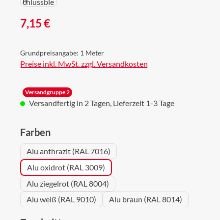
Regulärer Preis:
7,15 €
Grundpreisangabe:
1 Meter
Preise inkl. MwSt. zzgl. Versandkosten
Versandgruppe 2
Versandfertig in 2 Tagen, Lieferzeit 1-3 Tage
auswählen
Farben
Alu anthrazit (RAL 7016)
Alu oxidrot (RAL 3009)
Alu ziegelrot (RAL 8004)
Alu weiß (RAL 9010)
Alu braun (RAL 8014)