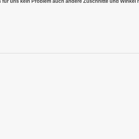
es für uns kein Problem auch andere Zuschnitte und Winkel 