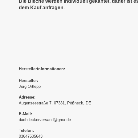
Die Bleche werden individuell gekantet, daher ist 
dem Kauf anfragen.
Herstellerinformationen:
Hersteller:
Jörg Ortlepp
Adresse:
Augenseestraße 7, 07381, Pößneck, DE
E-Mail:
dachdeckerversand@gmx.de
Telefon:
03647505643