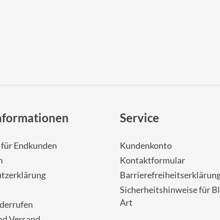
nformationen
Service
- für Endkunden
Kundenkonto
m
Kontaktformular
tzerklärung
Barrierefreiheitserklärun
Sicherheitshinweise für Bl
Art
iderrufen
nd Versand