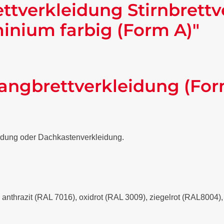
ttverkleidung Stirnbrettv
nium farbig (Form A)"
angbrettverkleidung (For
eidung oder Dachkastenverkleidung.
- anthrazit (RAL 7016), oxidrot (RAL 3009), ziegelrot (RAL8004