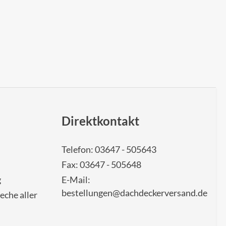
Direktkontakt
Telefon: 03647 - 505643
Fax: 03647 - 505648
g
E-Mail:
bestellungen@dachdeckerversand.de
eche aller