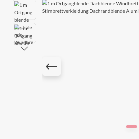
Bildergalerie überspringen