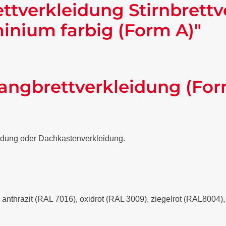
ttverkleidung Stirnbrettv
nium farbig (Form A)"
angbrettverkleidung (For
eidung oder Dachkastenverkleidung.
- anthrazit (RAL 7016), oxidrot (RAL 3009), ziegelrot (RAL8004