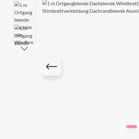
Bildergalerie überspringen