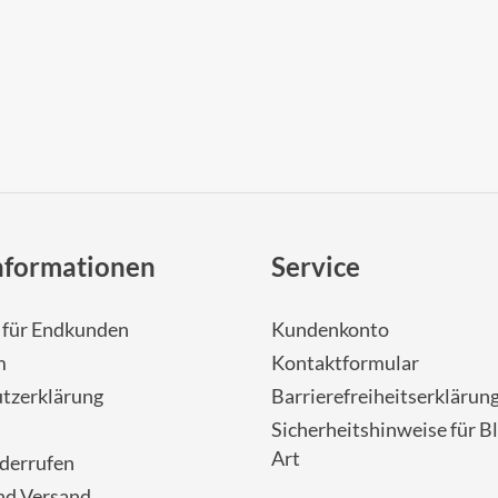
nformationen
Service
- für Endkunden
Kundenkonto
m
Kontaktformular
tzerklärung
Barrierefreiheitserklärun
Sicherheitshinweise für Bl
Art
iderrufen
nd Versand