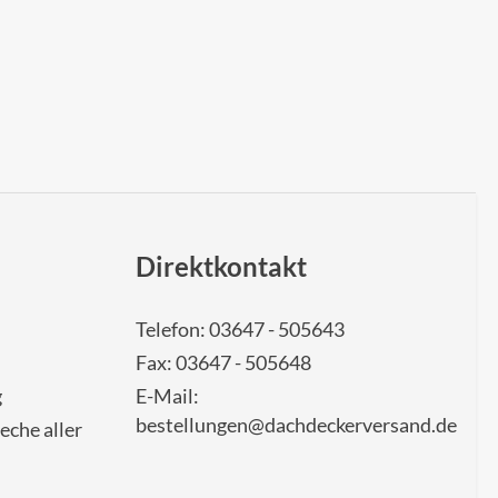
Direktkontakt
Telefon: 03647 - 505643
Fax: 03647 - 505648
g
E-Mail:
bestellungen@dachdeckerversand.de
eche aller