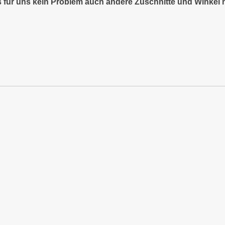
es für uns kein Problem auch andere Zuschnitte und Winkel 