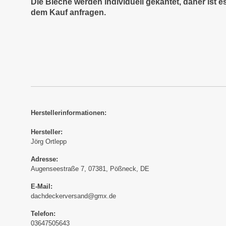
Die Bleche werden individuell gekantet, daher ist 
dem Kauf anfragen.
Herstellerinformationen:
Hersteller:
Jörg Ortlepp
Adresse:
Augenseestraße 7, 07381, Pößneck, DE
E-Mail:
dachdeckerversand@gmx.de
Telefon:
03647505643