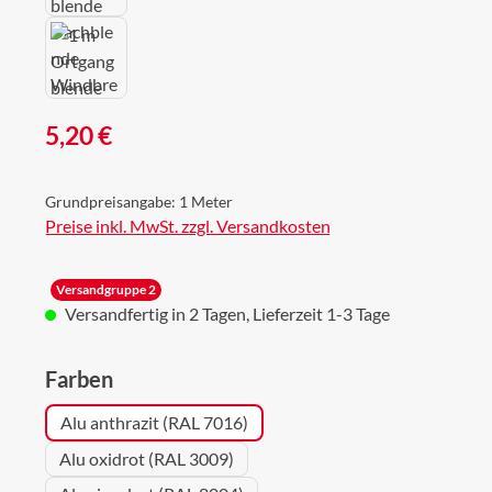
Regulärer Preis:
5,20 €
Grundpreisangabe:
1 Meter
Preise inkl. MwSt. zzgl. Versandkosten
Versandgruppe 2
Versandfertig in 2 Tagen, Lieferzeit 1-3 Tage
auswählen
Farben
Alu anthrazit (RAL 7016)
Alu oxidrot (RAL 3009)