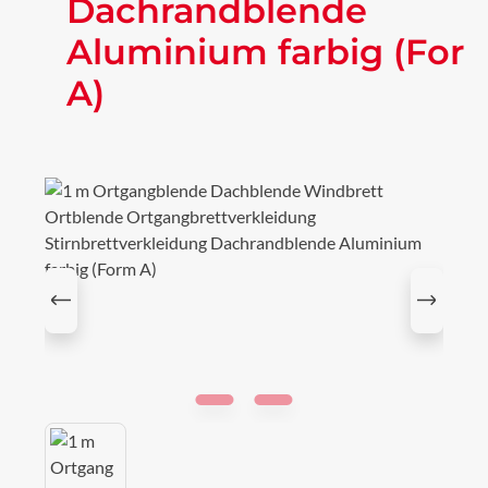
Dachrandblende
Aluminium farbig (For
A)
Bildergalerie überspringen