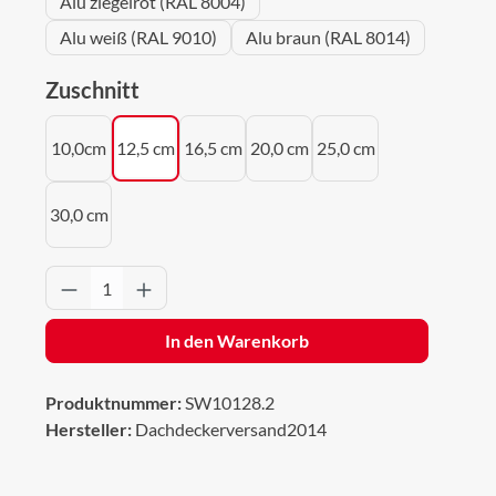
Alu ziegelrot (RAL 8004)
Alu weiß (RAL 9010)
Alu braun (RAL 8014)
auswählen
Zuschnitt
10,0cm
12,5 cm
16,5 cm
20,0 cm
25,0 cm
30,0 cm
Produkt Anzahl: Gib den gewünschten Wert 
In den Warenkorb
Produktnummer:
SW10128.2
Hersteller:
Dachdeckerversand2014