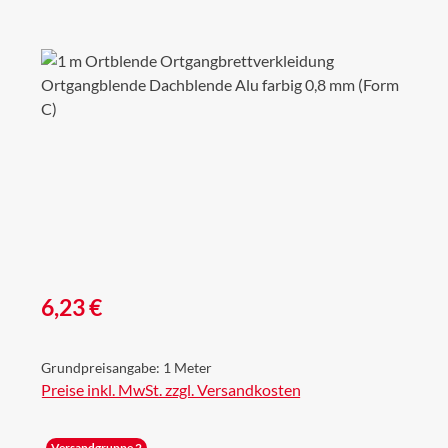
Bildergalerie überspringen
Regulärer Preis:
6,23 €
Grundpreisangabe:
1 Meter
Preise inkl. MwSt. zzgl. Versandkosten
Versandgruppe 2