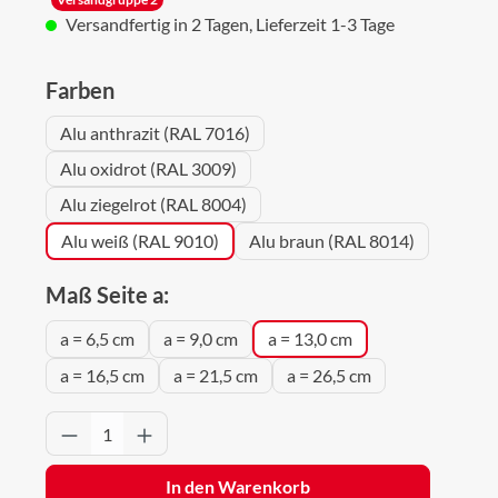
Versandfertig in 2 Tagen, Lieferzeit 1-3 Tage
auswählen
Farben
Alu anthrazit (RAL 7016)
Alu oxidrot (RAL 3009)
Alu ziegelrot (RAL 8004)
Alu weiß (RAL 9010)
Alu braun (RAL 8014)
auswählen
Maß Seite a:
a = 6,5 cm
a = 9,0 cm
a = 13,0 cm
a = 16,5 cm
a = 21,5 cm
a = 26,5 cm
Produkt Anzahl: Gib den gewünschten Wert 
In den Warenkorb