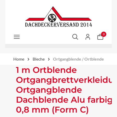
Zum Hauptinhalt springen
0
Home
Bleche
Ortgangblende / Ortblende
1 m Ortblende
Ortgangbrettverkleidu
Ortgangblende
Dachblende Alu farbig
0,8 mm (Form C)