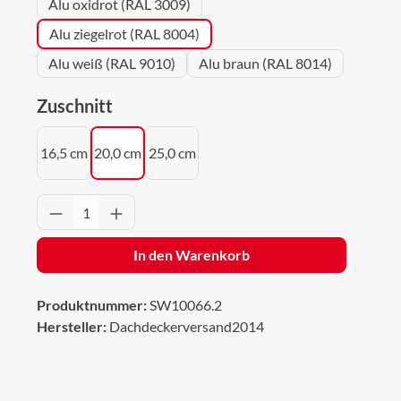
Alu oxidrot (RAL 3009)
Alu ziegelrot (RAL 8004)
Alu weiß (RAL 9010)
Alu braun (RAL 8014)
auswählen
Zuschnitt
16,5 cm
20,0 cm
25,0 cm
Produkt Anzahl: Gib den gewünschten Wert 
In den Warenkorb
Produktnummer:
SW10066.2
Hersteller:
Dachdeckerversand2014