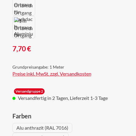
Regulärer Preis:
7,70 €
Grundpreisangabe:
1 Meter
Preise inkl. MwSt. zzgl. Versandkosten
Versandgruppe 2
Versandfertig in 2 Tagen, Lieferzeit 1-3 Tage
auswählen
Farben
Alu anthrazit (RAL 7016)