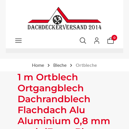
Zum Hauptinhalt springen
0
Home
Bleche
Ortbleche
1 m Ortblech
Ortgangblech
Dachrandblech
Flachdach Alu
Aluminium 0,8 mm