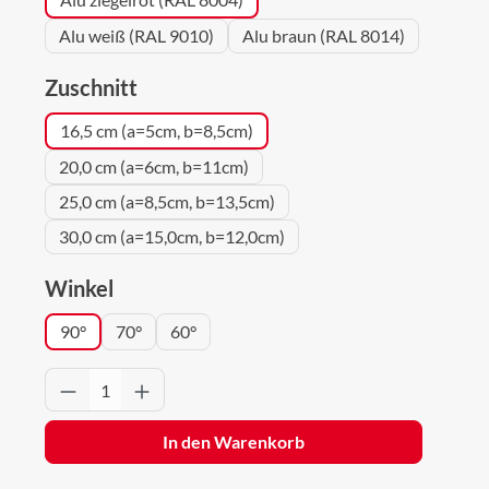
Alu weiß (RAL 9010)
Alu braun (RAL 8014)
auswählen
Zuschnitt
16,5 cm (a=5cm, b=8,5cm)
20,0 cm (a=6cm, b=11cm)
25,0 cm (a=8,5cm, b=13,5cm)
30,0 cm (a=15,0cm, b=12,0cm)
auswählen
Winkel
90°
70°
60°
Produkt Anzahl: Gib den gewünschten Wert 
In den Warenkorb