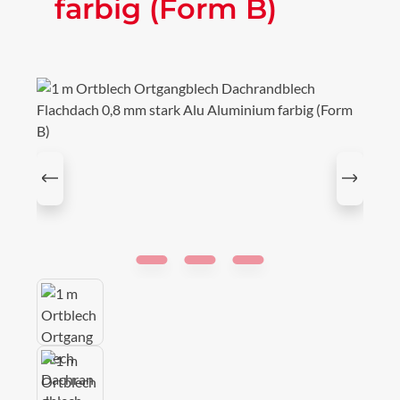
farbig (Form B)
Bildergalerie überspringen