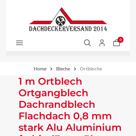
Zum Hauptinhalt springen
0
Home
Bleche
Ortbleche
1 m Ortblech
Ortgangblech
Dachrandblech
Flachdach 0,8 mm
stark Alu Aluminium