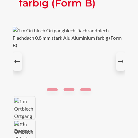
farbig (Form B)
Bildergalerie überspringen