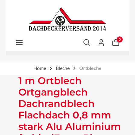
Zum Hauptinhalt springen
0
Home
Bleche
Ortbleche
1 m Ortblech
Ortgangblech
Dachrandblech
Flachdach 0,8 mm
stark Alu Aluminium