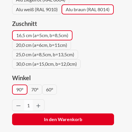
Alu weiß (RAL 9010)
Alu braun (RAL 8014)
auswählen
Zuschnitt
16,5 cm (a=5cm, b=8,5cm)
20,0 cm (a=6cm, b=11cm)
25,0 cm (a=8,5cm, b=13,5cm)
30,0 cm (a=15,0cm, b=12,0cm)
auswählen
Winkel
90°
70°
60°
Produkt Anzahl: Gib den gewünschten Wert 
In den Warenkorb