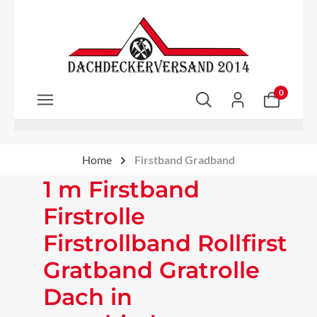
Zum Hauptinhalt springen
0
Home
Firstband Gradband
1 m Firstband
Firstrolle
Firstrollband Rollfirst
Gratband Gratrolle
Dach in