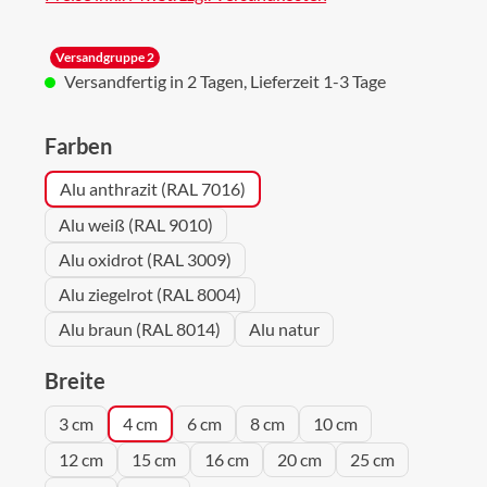
Versandgruppe 2
Versandfertig in 2 Tagen, Lieferzeit 1-3 Tage
auswählen
Farben
Alu anthrazit (RAL 7016)
Alu weiß (RAL 9010)
Alu oxidrot (RAL 3009)
Alu ziegelrot (RAL 8004)
Alu braun (RAL 8014)
Alu natur
auswählen
Breite
3 cm
4 cm
6 cm
8 cm
10 cm
12 cm
15 cm
16 cm
20 cm
25 cm