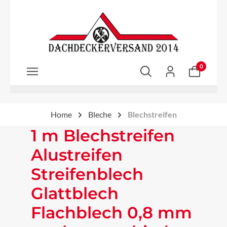
Zum Hauptinhalt springen
0
Home
Bleche
Blechstreifen
1 m Blechstreifen
Alustreifen
Streifenblech
Glattblech
Flachblech 0,8 mm