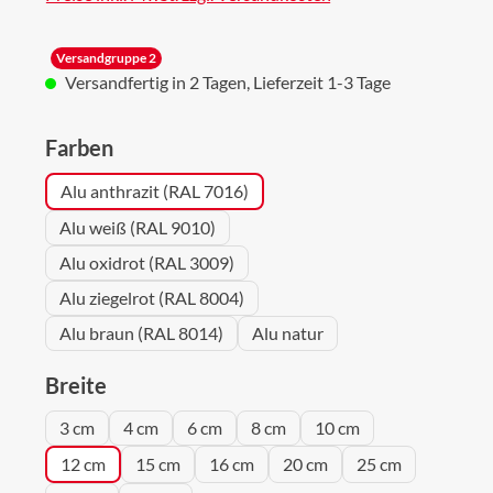
Versandgruppe 2
Versandfertig in 2 Tagen, Lieferzeit 1-3 Tage
auswählen
Farben
Alu anthrazit (RAL 7016)
Alu weiß (RAL 9010)
Alu oxidrot (RAL 3009)
Alu ziegelrot (RAL 8004)
Alu braun (RAL 8014)
Alu natur
auswählen
Breite
3 cm
4 cm
6 cm
8 cm
10 cm
12 cm
15 cm
16 cm
20 cm
25 cm