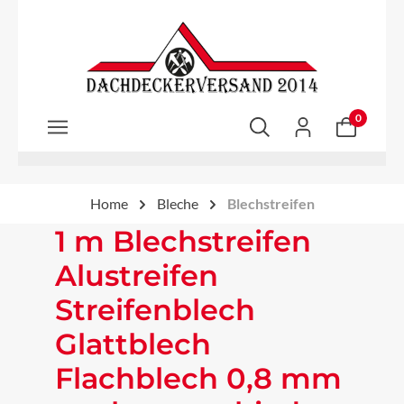
Zum Hauptinhalt springen
0
Home
Bleche
Blechstreifen
1 m Blechstreifen
Alustreifen
Streifenblech
Glattblech
Flachblech 0,8 mm