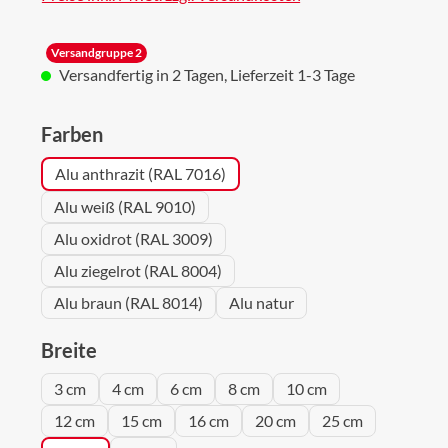
Versandgruppe 2
Versandfertig in 2 Tagen, Lieferzeit 1-3 Tage
auswählen
Farben
Alu anthrazit (RAL 7016)
Alu weiß (RAL 9010)
Alu oxidrot (RAL 3009)
Alu ziegelrot (RAL 8004)
Alu braun (RAL 8014)
Alu natur
auswählen
Breite
3 cm
4 cm
6 cm
8 cm
10 cm
12 cm
15 cm
16 cm
20 cm
25 cm