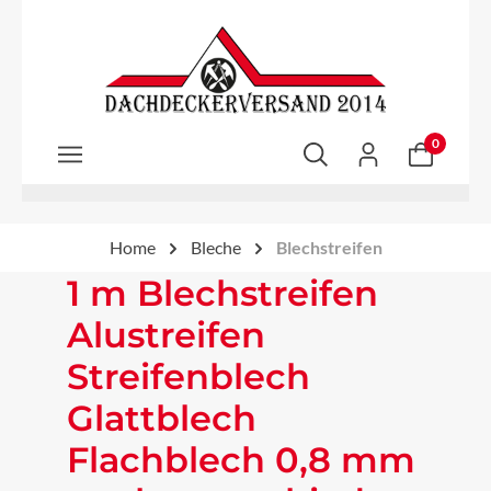
Zum Hauptinhalt springen
0
Home
Bleche
Blechstreifen
1 m Blechstreifen
Alustreifen
Streifenblech
Glattblech
Flachblech 0,8 mm